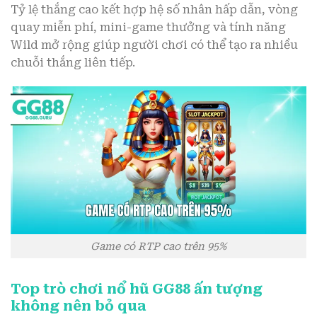
Tỷ lệ thắng cao kết hợp hệ số nhân hấp dẫn, vòng
quay miễn phí, mini-game thưởng và tính năng
Wild mở rộng giúp người chơi có thể tạo ra nhiều
chuỗi thắng liên tiếp.
Game có RTP cao trên 95%
Top trò chơi nổ hũ GG88 ấn tượng
không nên bỏ qua