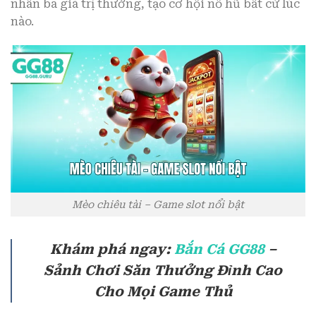
nhân ba giá trị thưởng, tạo cơ hội nổ hũ bất cứ lúc
nào.
Mèo chiêu tài – Game slot nổi bật
Khám phá ngay:
Bắn Cá GG88
–
Sảnh Chơi Săn Thưởng Đỉnh Cao
Cho Mọi Game Thủ