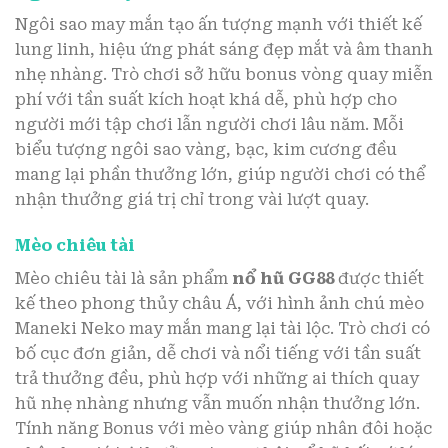
Ngôi sao may mắn tạo ấn tượng mạnh với thiết kế
lung linh, hiệu ứng phát sáng đẹp mắt và âm thanh
nhẹ nhàng. Trò chơi sở hữu bonus vòng quay miễn
phí với tần suất kích hoạt khá dễ, phù hợp cho
người mới tập chơi lẫn người chơi lâu năm. Mỗi
biểu tượng ngôi sao vàng, bạc, kim cương đều
mang lại phần thưởng lớn, giúp người chơi có thể
nhận thưởng giá trị chỉ trong vài lượt quay.
Mèo chiêu tài
Mèo chiêu tài là sản phẩm
nổ hũ GG88
được thiết
kế theo phong thủy châu Á, với hình ảnh chú mèo
Maneki Neko may mắn mang lại tài lộc. Trò chơi có
bố cục đơn giản, dễ chơi và nổi tiếng với tần suất
trả thưởng đều, phù hợp với những ai thích quay
hũ nhẹ nhàng nhưng vẫn muốn nhận thưởng lớn.
Tính năng Bonus với mèo vàng giúp nhân đôi hoặc