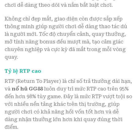
chơi dễ dàng theo dõi và nắm bắt luật chơi.
Không chỉ đẹp mắt, giao diện còn được sắp xếp
thông minh giúp người chơi dễ dàng thao tác dù
là người mới. Tốc độ chuyển cảnh, quay thưởng,
mở tính năng bonus đều mượt mà, tạo cảm giác
chuyên nghiệp và cực kỳ đã mắt trong mỗi vòng
quay.
Tỷ lệ RTP cao
RTP (Return To Player) là chỉ số trả thưởng dài hạn,
và
nổ hũ GG88
luôn duy trì mức RTP cao trên 95%
đến hơn 98% tùy game. Đây là mức RTP vượt trội so
với nhiều nền tảng khác trên thị trường, giúp
người chơi có khả năng hồi vốn tốt hơn và dễ
dàng nhận thưởng lớn hơn khi quay đúng thời
điểm.