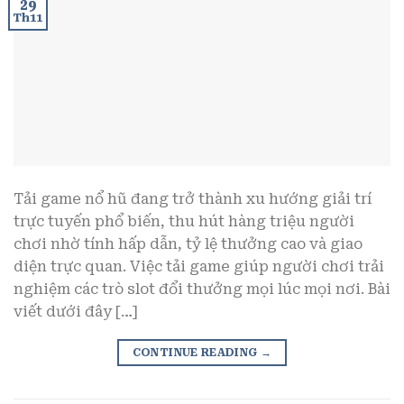
29
Th11
Tải game nổ hũ đang trở thành xu hướng giải trí
trực tuyến phổ biến, thu hút hàng triệu người
chơi nhờ tính hấp dẫn, tỷ lệ thưởng cao và giao
diện trực quan. Việc tải game giúp người chơi trải
nghiệm các trò slot đổi thưởng mọi lúc mọi nơi. Bài
viết dưới đây […]
CONTINUE READING
→