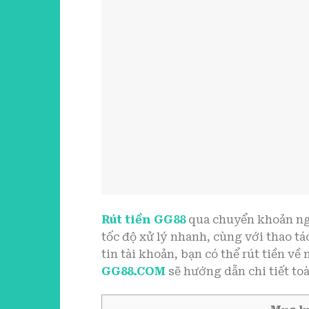
Rút tiền GG88
qua chuyển khoản ng
tốc độ xử lý nhanh, cùng với thao tá
tin tài khoản, bạn có thể rút tiền về
GG88.COM
sẽ hướng dẫn chi tiết toà