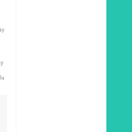
ày
lý
ều