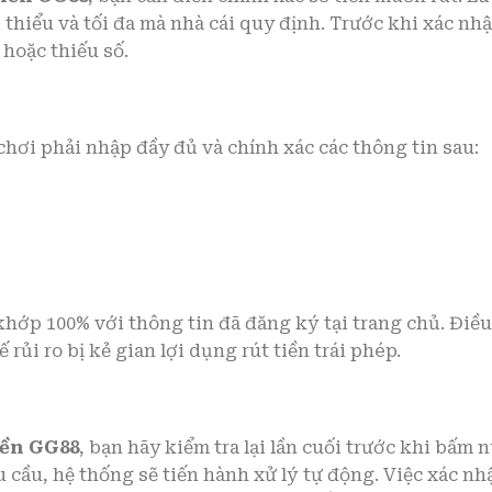
 thiểu và tối đa mà nhà cái quy định. Trước khi xác nhậ
 hoặc thiếu số.
chơi phải nhập đầy đủ và chính xác các thông tin sau:
khớp 100% với thông tin đã đăng ký tại trang chủ. Điều
ủi ro bị kẻ gian lợi dụng rút tiền trái phép.
iền GG88
, bạn hãy kiểm tra lại lần cuối trước khi bấm n
 cầu, hệ thống sẽ tiến hành xử lý tự động. Việc xác nh