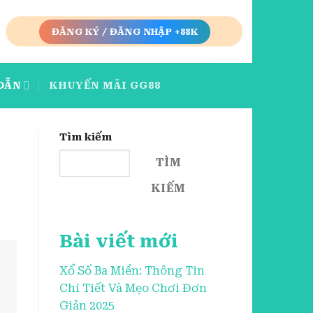
ĐĂNG KÝ / ĐĂNG NHẬP +88K
DẪN
KHUYẾN MÃI GG88
Tìm kiếm
TÌM
KIẾM
Bài viết mới
Xổ Số Ba Miền: Thông Tin
Chi Tiết Và Mẹo Chơi Đơn
Giản 2025