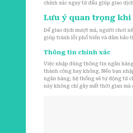
chính xác ngay từ đầu giúp giao dịc
Lưu ý quan trọng khi
Để giao dịch mượt mà, người chơi nê
giúp tránh lỗi phổ biến và đảm bảo 
Thông tin chính xác
Việc nhập đúng thông tin ngân hàng 
thành công hay không. Nếu bạn nhập
ngân hàng, hệ thống sẽ tự động từ ch
này không chỉ gây mất thời gian mà c