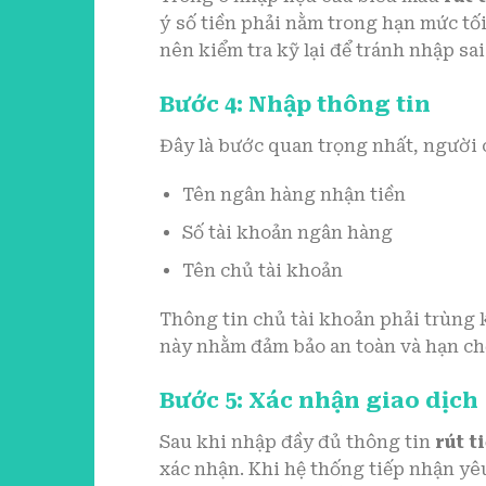
ý số tiền phải nằm trong hạn mức tối
nên kiểm tra kỹ lại để tránh nhập sai
Bước 4: Nhập thông tin
Đây là bước quan trọng nhất, người 
Tên ngân hàng nhận tiền
Số tài khoản ngân hàng
Tên chủ tài khoản
Thông tin chủ tài khoản phải trùng 
này nhằm đảm bảo an toàn và hạn chế r
Bước 5: Xác nhận giao dịch
Sau khi nhập đầy đủ thông tin
rút t
xác nhận. Khi hệ thống tiếp nhận yêu