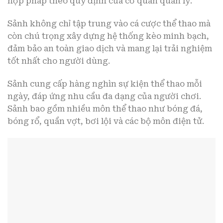
hợp pháp theo quy định của cơ quan quản lý.
Sảnh không chỉ tập trung vào cá cược thể thao mà
còn chú trọng xây dựng hệ thống kèo minh bạch,
đảm bảo an toàn giao dịch và mang lại trải nghiệm
tốt nhất cho người dùng.
Sảnh cung cấp hàng nghìn sự kiện thể thao mỗi
ngày, đáp ứng nhu cầu đa dạng của người chơi.
Sảnh bao gồm nhiều môn thể thao như bóng đá,
bóng rổ, quần vợt, bơi lội và các bộ môn điện tử.