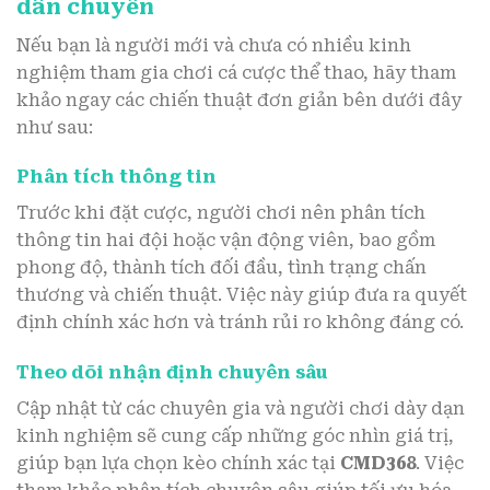
dân chuyên
Nếu bạn là người mới và chưa có nhiều kinh
nghiệm tham gia chơi cá cược thể thao, hãy tham
khảo ngay các chiến thuật đơn giản bên dưới đây
như sau:
Phân tích thông tin
Trước khi đặt cược, người chơi nên phân tích
thông tin hai đội hoặc vận động viên, bao gồm
phong độ, thành tích đối đầu, tình trạng chấn
thương và chiến thuật. Việc này giúp đưa ra quyết
định chính xác hơn và tránh rủi ro không đáng có.
Theo dõi nhận định chuyên sâu
Cập nhật từ các chuyên gia và người chơi dày dạn
kinh nghiệm sẽ cung cấp những góc nhìn giá trị,
giúp bạn lựa chọn kèo chính xác tại
CMD368
. Việc