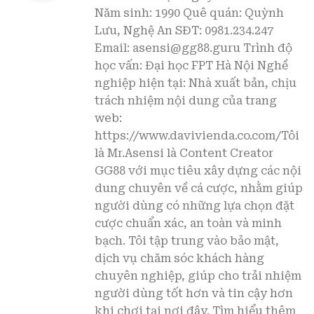
Năm sinh: 1990 Quê quán: Quỳnh
Lưu, Nghệ An SĐT: 0981.234.247
Email:
asensi@gg88.guru
Trình độ
học vấn: Đại học FPT Hà Nội Nghề
nghiệp hiện tại: Nhà xuất bản, chịu
trách nhiệm nội dung của trang
web:
https://www.davivienda.co.com/Tôi
là Mr.Asensi là Content Creator
GG88 với mục tiêu xây dựng các nội
dung chuyên về cá cược, nhằm giúp
người dùng có những lựa chọn đặt
cược chuẩn xác, an toàn và minh
bạch. Tôi tập trung vào bảo mật,
dịch vụ chăm sóc khách hàng
chuyên nghiệp, giúp cho trải nhiệm
người dùng tốt hơn và tin cậy hơn
khi chơi tại nơi đây. Tìm hiểu thêm