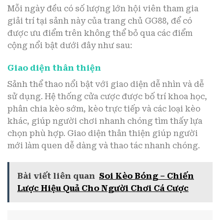
Mỗi ngày đều có số lượng lớn hội viên tham gia
giải trí tại sảnh này của trang chủ GG88, để có
được ưu điểm trên không thể bỏ qua các điểm
cộng nổi bật dưới đây như sau:
Giao diện thân thiện
Sảnh thể thao nổi bật với giao diện dễ nhìn và dễ
sử dụng. Hệ thống cửa cược được bố trí khoa học,
phân chia kèo sớm, kèo trực tiếp và các loại kèo
khác, giúp người chơi nhanh chóng tìm thấy lựa
chọn phù hợp. Giao diện thân thiện giúp người
mới làm quen dễ dàng và thao tác nhanh chóng.
Bài viết liên quan
Soi Kèo Bóng – Chiến
Lược Hiệu Quả Cho Người Chơi Cá Cược